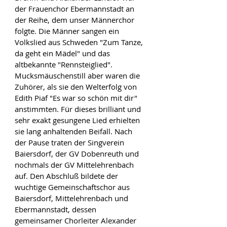
der Frauenchor Ebermannstadt an 
der Reihe, dem unser Männerchor 
folgte. Die Männer sangen ein 
Volkslied aus Schweden "Zum Tanze, 
da geht ein Mädel" und das 
altbekannte "Rennsteiglied". 
Mucksmäuschenstill aber waren die 
Zuhörer, als sie den Welterfolg von 
Edith Piaf "Es war so schön mit dir" 
anstimmten. Für dieses brilliant und 
sehr exakt gesungene Lied erhielten 
sie lang anhaltenden Beifall. Nach 
der Pause traten der Singverein 
Baiersdorf, der GV Dobenreuth und 
nochmals der GV Mittelehrenbach 
auf. Den Abschluß bildete der 
wuchtige Gemeinschaftschor aus 
Baiersdorf, Mittelehrenbach und 
Ebermannstadt, dessen 
gemeinsamer Chorleiter Alexander 