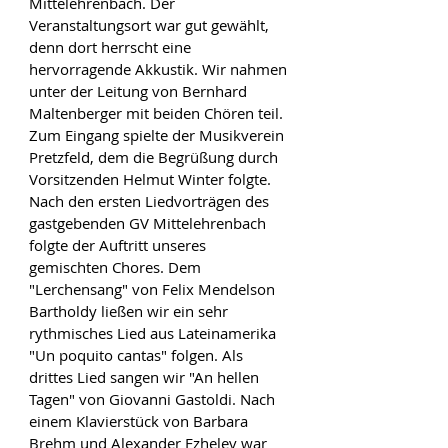
Mittelehrenbach. Der 
Veranstaltungsort war gut gewählt, 
denn dort herrscht eine 
hervorragende Akkustik. Wir nahmen 
unter der Leitung von Bernhard 
Maltenberger mit beiden Chören teil. 
Zum Eingang spielte der Musikverein 
Pretzfeld, dem die Begrüßung durch 
Vorsitzenden Helmut Winter folgte. 
Nach den ersten Liedvorträgen des 
gastgebenden GV Mittelehrenbach 
folgte der Auftritt unseres 
gemischten Chores. Dem 
"Lerchensang" von Felix Mendelson 
Bartholdy ließen wir ein sehr 
rythmisches Lied aus Lateinamerika 
"Un poquito cantas" folgen. Als 
drittes Lied sangen wir "An hellen 
Tagen" von Giovanni Gastoldi. Nach 
einem Klavierstück von Barbara 
Brehm und Alexander Ezhelev war 