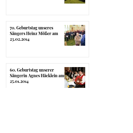
70. Geburtstag unseres
Sängers Heinz Mößer am
23.02.2014
60. Geburtstag unserer
Sängerin Agnes Häcklein am
25.01.2014
Kontakt