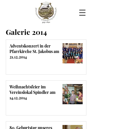
Galerie 2014
Adventskonzert in der
Pfarrkirche St. Jakobus am
21.12.2014
Weihnachtsfeier im
Vereinslokal Spindler am
14.12.2014
80. Geburtstag unseres