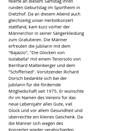
feierte an diesem Samstag ihren 
runden Geburtstag im Sportheim in 
Dietzhof. Da an diesem Abend auch 
gleichzeitig unser Herbstkonzert 
stattfand, kam kurz vorher der 
Männerchor in seiner Sängerkleidung 
zum Gratulieren. Die Männer 
erfreuten die Jubilarin mit dem 
"Bajazzo", "Die Glocken von 
Isolabella" mit einem Tenorsolo von 
Bernhard Maltenberger und dem 
"Schifferlied". Vorsitzender Richard 
Dorsch bedankte sich bei der 
Jubilarin für die fördernde 
Mitgliedschaft seit 1975. Er wünschte 
ihr im Namen des Vereins für das 
neue Lebensjahr alles Gute, viel 
Glück und vor allem Gesundheit und 
überreichte ein kleines Geschenk. Da 
die Männer sich wegen des 
Konzertes wieder verabschieden 