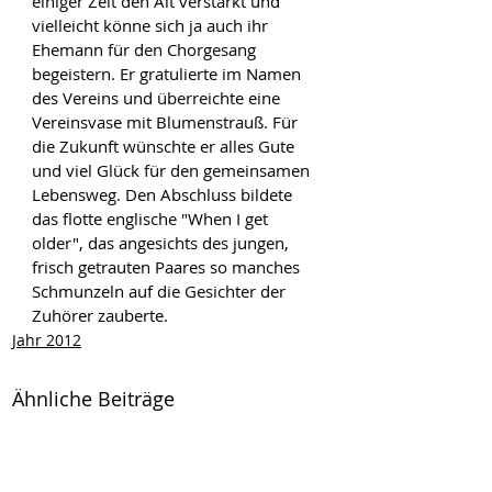
einiger Zeit den Alt verstärkt und 
vielleicht könne sich ja auch ihr 
Ehemann für den Chorgesang 
begeistern. Er gratulierte im Namen 
des Vereins und überreichte eine 
Vereinsvase mit Blumenstrauß. Für 
die Zukunft wünschte er alles Gute 
und viel Glück für den gemeinsamen 
Lebensweg. Den Abschluss bildete 
das flotte englische "When I get 
older", das angesichts des jungen, 
frisch getrauten Paares so manches 
Schmunzeln auf die Gesichter der 
Zuhörer zauberte.
Jahr 2012
Ähnliche Beiträge