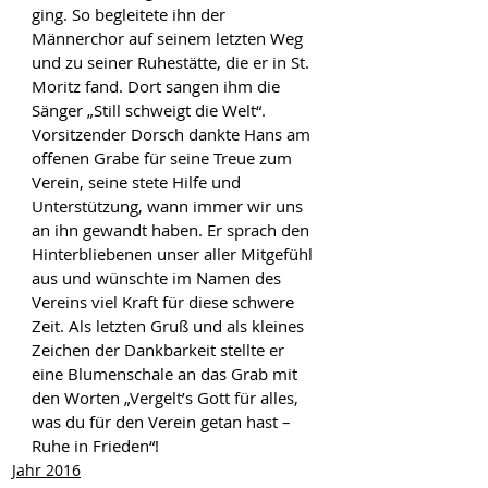
ging. So begleitete ihn der 
Männerchor auf seinem letzten Weg 
und zu seiner Ruhestätte, die er in St. 
Moritz fand. Dort sangen ihm die 
Sänger „Still schweigt die Welt“. 
Vorsitzender Dorsch dankte Hans am 
offenen Grabe für seine Treue zum 
Verein, seine stete Hilfe und 
Unterstützung, wann immer wir uns 
an ihn gewandt haben. Er sprach den 
Hinterbliebenen unser aller Mitgefühl 
aus und wünschte im Namen des 
Vereins viel Kraft für diese schwere 
Zeit. Als letzten Gruß und als kleines 
Zeichen der Dankbarkeit stellte er 
eine Blumenschale an das Grab mit 
den Worten „Vergelt’s Gott für alles, 
was du für den Verein getan hast – 
Ruhe in Frieden“!
Jahr 2016