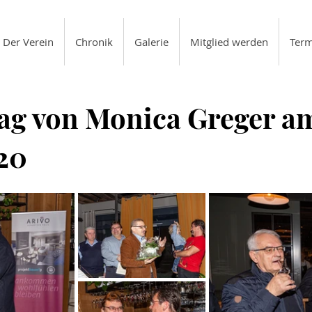
Der Verein
Chronik
Galerie
Mitglied werden
Term
ag von Monica Greger a
20