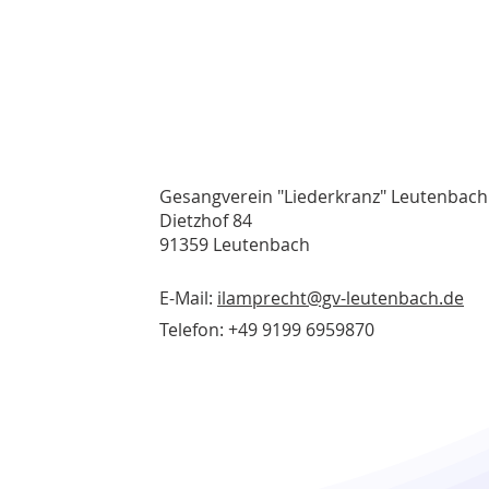
Gesangverein "Liederkranz" Leutenbach
Dietzhof 84
91359 Leutenbach
E-Mail:
ilamprecht@gv-leutenbach.de
Telefon: +49 9199 6959870