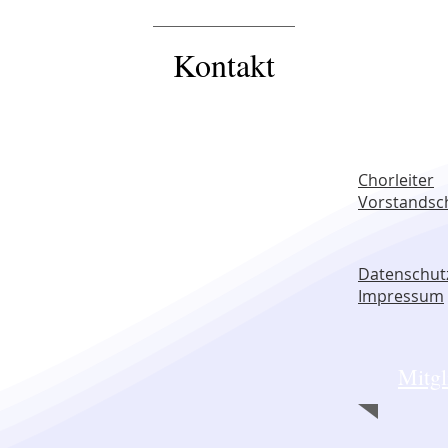
Kontakt
Chorleiter
Vorstandsc
Datenschut
Impress
um
Mitgl