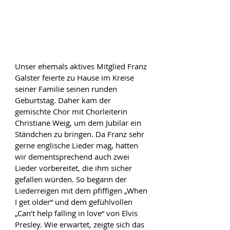
Unser ehemals aktives Mitglied Franz 
Galster feierte zu Hause im Kreise 
seiner Familie seinen runden 
Geburtstag. Daher kam der 
gemischte Chor mit Chorleiterin 
Christiane Weig, um dem Jubilar ein 
Ständchen zu bringen. Da Franz sehr 
gerne englische Lieder mag, hatten 
wir dementsprechend auch zwei 
Lieder vorbereitet, die ihm sicher 
gefallen würden. So begann der 
Liederreigen mit dem pfiffigen „When 
I get older“ und dem gefühlvollen 
„Can’t help falling in love“ von Elvis 
Presley. Wie erwartet, zeigte sich das 