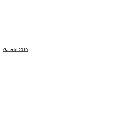
Galerie 2010
Ähnliche Beiträge