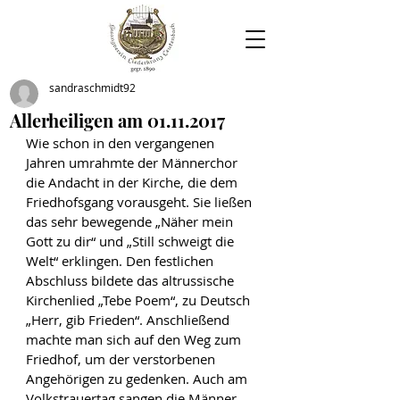
sandraschmidt92
Allerheiligen am 01.11.2017
Wie schon in den vergangenen 
Jahren umrahmte der Männerchor 
die Andacht in der Kirche, die dem 
Friedhofsgang vorausgeht. Sie ließen 
das sehr bewegende „Näher mein 
Gott zu dir“ und „Still schweigt die 
Welt“ erklingen. Den festlichen 
Abschluss bildete das altrussische 
Kirchenlied „Tebe Poem“, zu Deutsch 
„Herr, gib Frieden“. Anschließend 
machte man sich auf den Weg zum 
Friedhof, um der verstorbenen 
Angehörigen zu gedenken. Auch am 
Volkstrauertag sangen die Männer 