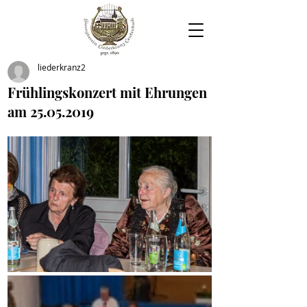
liederkranz2
Frühlingskonzert mit Ehrungen
am 25.05.2019