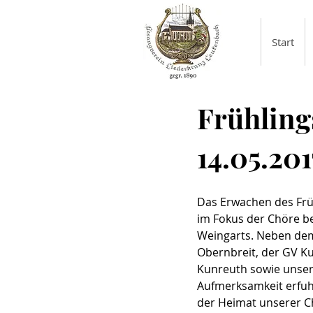
Start
Frühling
14.05.201
Das Erwachen des Frü
im Fokus der Chöre b
Weingarts. Neben dem
Obernbreit, der GV K
Kunreuth sowie unser
Aufmerksamkeit erfuhr
der Heimat unserer C