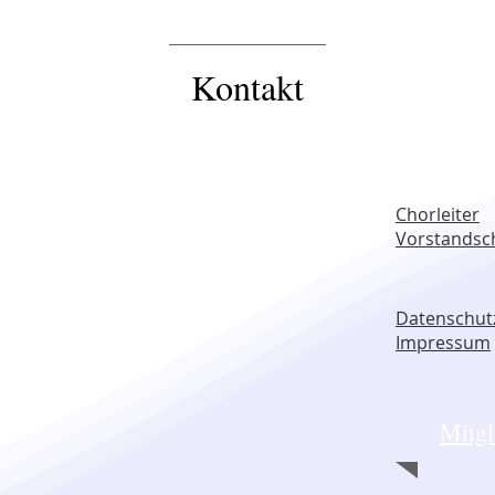
Kontakt
Chorleiter
Vorstandsc
Datenschut
Impress
um
Mitgl