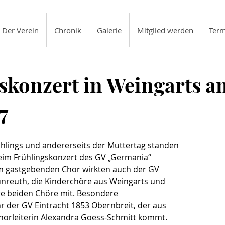
Der Verein
Chronik
Galerie
Mitglied werden
Term
skonzert in Weingarts a
7
hlings und andererseits der Muttertag standen 
eim Frühlingskonzert des GV „Germania“ 
 gastgebenden Chor wirkten auch der GV 
unreuth, die Kinderchöre aus Weingarts und 
e beiden Chöre mit. Besondere 
 der GV Eintracht 1853 Obernbreit, der aus 
horleiterin Alexandra Goess-Schmitt kommt. 