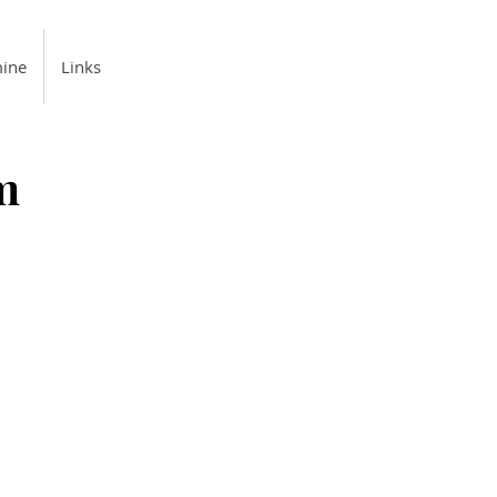
ine
Links
m